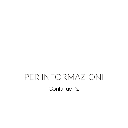
PER INFORMAZIONI
Contattaci ↘︎
Contattaci ↘︎